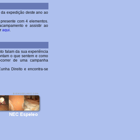
as da expedição deste ano ao
presente com 4 elementos.
campamento e assistir ao
er
aqui
.
to falam da sua experiência
contam o que sentem e como
decorrer de uma campanha
unha Direito e encontra-se