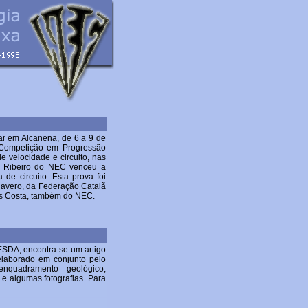
ar em Alcanena, de 6 a 9 de
 Competição em Progressão
de velocidade e circuito, nas
el Ribeiro do NEC venceu a
de circuito. Esta prova foi
avero, da Federação Catalã
uís Costa, também do NEC.
ESDA, encontra-se um artigo
 elaborado em conjunto pelo
quadramento geológico,
 e algumas fotografias. Para